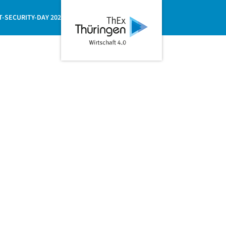
Teilen
ThEx
Wirtschaft
T-SECURITY-DAY 2026
4.0