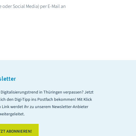
 oder Social Media) per E-Mail an
letter
Digitalisierungstrend in Thüringen verpassen? Jetzt
ich den Digi-Tipp ins Postfach bekommen! Mit Klick
n Link werdet ihr zu unserem Newsletter-Anbieter
eitergeleitet.
TZT ABONNIEREN!