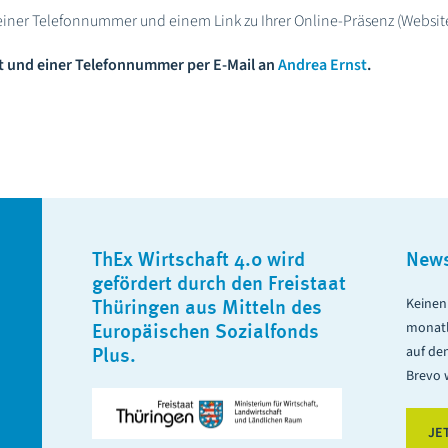
iner Telefonnummer und einem Link zu Ihrer Online-Präsenz (Website
t und einer Telefonnummer per E-Mail an
Andrea Ernst
.
ThEx Wirtschaft 4.0 wird
News
gefördert durch den Freistaat
Keinen 
Thüringen aus Mitteln des
monatl
Europäischen Sozialfonds
auf de
Plus.
Brevo w
JE