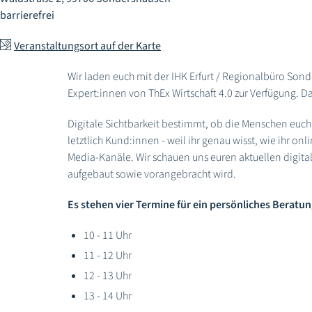
barrierefrei
Veranstaltungsort auf der Karte
Wir laden euch mit der IHK Erfurt / Regionalbüro Son
Expert:innen von ThEx Wirtschaft 4.0 zur Verfügung. D
Digitale Sichtbarkeit bestimmt, ob die Menschen euch 
letztlich Kund:innen - weil ihr genau wisst, wie ihr 
Media-Kanäle. Wir schauen uns euren aktuellen digita
aufgebaut sowie vorangebracht wird.
Es stehen vier Termine für ein persönliches Beratu
10 - 11 Uhr
11 - 12 Uhr
12 - 13 Uhr
13 - 14 Uhr