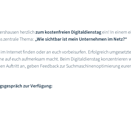
dershausen herzlich
zum kostenfreien Digitaldienstag
ein! In einem 
as zentrale Thema:
„Wie sichtbar ist mein Unternehmen im Netz?“
im Internet finden oder an euch vorbeisurfen. Erfolgreich umgesetzt
online auf euch aufmerksam macht. Beim Digitaldienstag konzentrieren 
len Auftritt an, geben Feedback zur Suchmaschinenoptimierung eurer
ngsgespräch zur Verfügung: