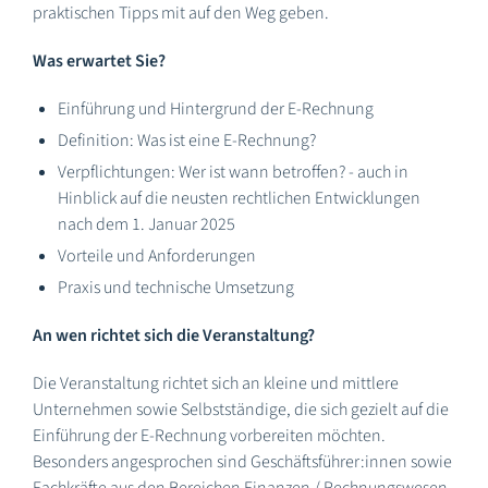
praktischen Tipps mit auf den Weg geben.
Was erwartet Sie?
Einführung und Hintergrund der E-Rechnung
Definition: Was ist eine E-Rechnung?
Verpflichtungen: Wer ist wann betroffen? - auch in
Hinblick auf die neusten rechtlichen Entwicklungen
nach dem 1. Januar 2025
Vorteile und Anforderungen
Praxis und technische Umsetzung
An wen richtet sich die Veranstaltung?
Die Veranstaltung richtet sich an kleine und mittlere
Unternehmen sowie Selbstständige, die sich gezielt auf die
Einführung der E-Rechnung vorbereiten möchten.
Besonders angesprochen sind Geschäftsführer:innen sowie