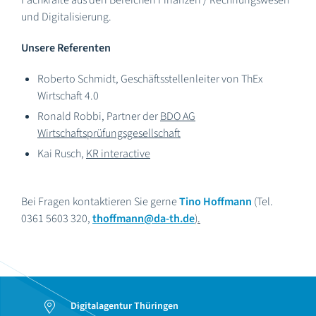
Fachkräfte aus den Bereichen Finanzen / Rechnungswesen
und Digitalisierung.
Unsere Referenten
Roberto Schmidt, Geschäftsstellenleiter von ThEx
Wirtschaft 4.0
Ronald Robbi, Partner der
BDO AG
Wirtschaftsprüfungsgesellschaft
Kai Rusch,
KR interactive
Bei Fragen kontaktieren Sie gerne
Tino Hoffmann
(Tel.
0361 5603 320,
thoffmann@da-th.de
).
Digitalagentur Thüringen