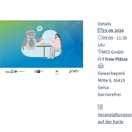
Details
15.09.2026
09:00 - 11:30
Uhr
MES GmbH
7 freie Plätze
Gewerbepark
Mitte 9, 36419
Geisa
barrierefrei
Veranstaltungsor
auf der Karte