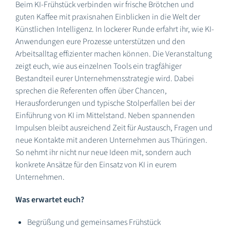
Beim KI-Frühstück verbinden wir frische Brötchen und
guten Kaffee mit praxisnahen Einblicken in die Welt der
Künstlichen Intelligenz. In lockerer Runde erfahrt ihr, wie KI-
Anwendungen eure Prozesse unterstützen und den
Arbeitsalltag effizienter machen können. Die Veranstaltung
zeigt euch, wie aus einzelnen Tools ein tragfähiger
Bestandteil eurer Unternehmensstrategie wird. Dabei
sprechen die Referenten offen über Chancen,
Herausforderungen und typische Stolperfallen bei der
Einführung von KI im Mittelstand. Neben spannenden
Impulsen bleibt ausreichend Zeit für Austausch, Fragen und
neue Kontakte mit anderen Unternehmen aus Thüringen.
So nehmt ihr nicht nur neue Ideen mit, sondern auch
konkrete Ansätze für den Einsatz von KI in eurem
Unternehmen.
Was erwartet euch?
Begrüßung und gemeinsames Frühstück