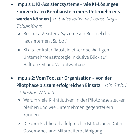
Impuls 1: KI-Assistenzsysteme – wie KI-Lösungen
zum zentralen Kernbaustein eures Unternehmens
werden können |
ambarics software & consulting
–
Tobias Korch
Business-Assistenz-Systeme am Beispiel des
hausinternen „Saibot"
KI als zentraler Baustein einer nachhaltigen
Unternehmensstrategie inklusive Blick auf
Haftbarkeit und Verantwortung
Impuls 2: Vom Tool zur Organisation – von der
Pilotphase bis zum erfolgreichen Einsatz |
Join GmbH
– Christian Wittrich
Warum viele KI-Initiativen in der Pilotphase stecken
bleiben und wie Unternehmen gegensteuern
können
Die drei Stellhebel erfolgreicher KI-Nutzung: Daten,
Governance und Mitarbeiterbefähigung