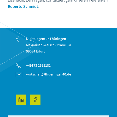
Eisenach). Bei Fragen, kontaktiert gern unseren Referenten
Roberto Schmidt
.
Digitalagentur Thüringen
Maximilian-Welsch-Straße 6 a
99084 Erfurt
+49173 2695181
wirtschaft@thueringen40.de
LinkedIn
Facebook