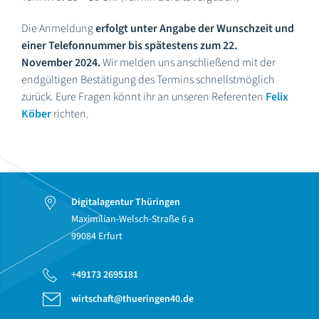
Die Anmeldung
erfolgt
unter Angabe der Wunschzeit und
einer Telefonnummer bis spätestens zum 22.
November 2024.
Wir melden uns anschließend mit der
endgültigen Bestätigung des Termins schnellstmöglich
zurück. Eure Fragen könnt ihr an unseren Referenten
Felix
Köber
richten.
Digitalagentur Thüringen
Maximilian-Welsch-Straße 6 a
99084 Erfurt
+49173 2695181
wirtschaft@thueringen40.de