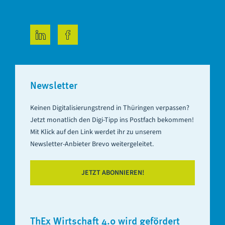
LinkedIn
Facebook
Newsletter
Keinen Digitalisierungstrend in Thüringen verpassen?
Jetzt monatlich den Digi-Tipp ins Postfach bekommen!
Mit Klick auf den Link werdet ihr zu unserem
Newsletter-Anbieter Brevo weitergeleitet.
JETZT ABONNIEREN!
ThEx Wirtschaft 4.0 wird gefördert