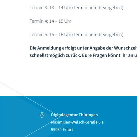
Termin 3: 13 – 14 Uhr (Termin bereits vergeben)
Termin 4: 14 – 15 Uhr
Termin 5: 15 – 16 Uhr (Termin bereits vergeben)
Die Anmeldung erfolgt
unter Angabe der Wunschzeit
schnellstmöglich zurück. E
ure Fragen könnt ihr an 
Digitalagentur Thüringen
Maximilian-Welsch-Straße 6 a
99084 Erfurt