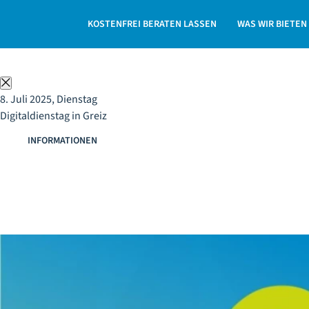
Digitalisierung für Unternehmen in Thüringen | ThEx Wi
KOSTENFREI BERATEN LASSEN
WAS WIR BIETEN
Schließen
8. Juli 2025, Dienstag
Digitaldienstag in Greiz
INFORMATIONEN