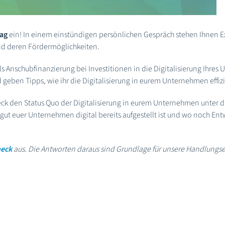
tag
ein! In einem einstündigen persönlichen Gespräch stehen Ihnen Ex
und deren Fördermöglichkeiten.
l als Anschubfinanzierung bei Investitionen in die Digitalisierung Ih
eben Tipps, wie ihr die Digitalisierung in eurem Unternehmen effiz
k den Status Quo der Digitalisierung in eurem Unternehmen unter di
gut euer Unternehmen digital bereits aufgestellt ist und wo noch Entw
heck
aus. Die Antworten daraus sind Grundlage für unsere Handlung