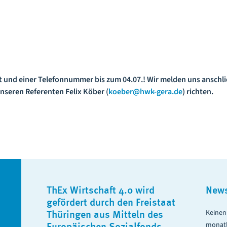
 und einer Telefonnummer bis zum 04.07.! Wir melden uns anschli
unseren Referenten Felix Köber (
koeber@hwk-gera.de
) richten.
ThEx Wirtschaft 4.0 wird
News
gefördert durch den Freistaat
Keinen 
Thüringen aus Mitteln des
monatl
Europäischen Sozialfonds