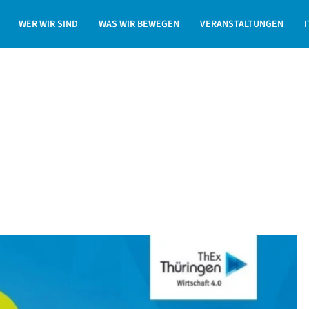
rtschaft 4.0
Digitaldienstag in Greiz
WER WIR SIND
WAS WIR BEWEGEN
VERANSTALTUNGEN
I