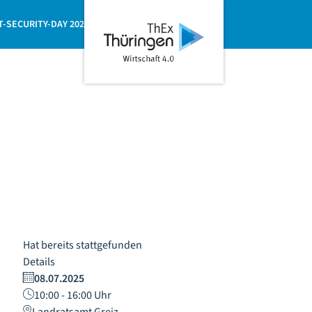
Teilen
ThEx
Wirtschaft
T-SECURITY-DAY 2026
4.0
Hat bereits stattgefunden
Details
08.07.2025
10:00 - 16:00 Uhr