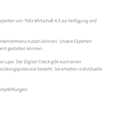
perten von ThEx Wirtschaft 4.0 zur Verfügung und
res Unternehmens nutzen können. Unsere Experten
ient gestalten können.
e Lupe. Der Digital-Check gibt euch einen
icklungspotenzial besteht. Sie erhalten individuelle
sempfehlungen.