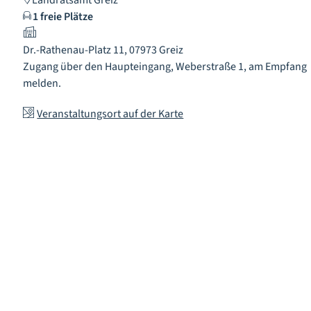
Landratsamt Greiz
1 freie Plätze
Dr.-Rathenau-Platz 11, 07973 Greiz
Zugang über den Haupteingang, Weberstraße 1, am Empfang
melden.
Veranstaltungsort auf der Karte